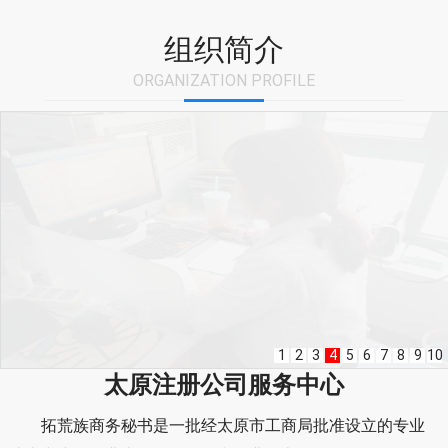
组织简介
ORGANIZATION PROFILE
1
2
3
4
5
6
7
8
9
10
太原注册公司服务中心
拓荒族商务秘书是一批经太原市工商局批准设立的专业