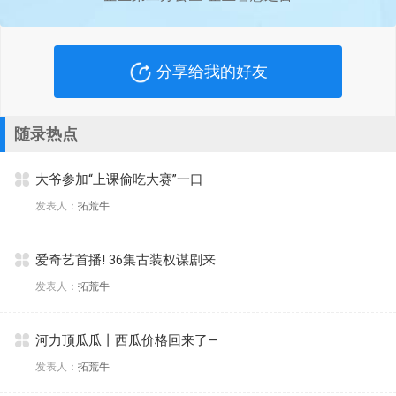
分享给我的好友
随录热点
大爷参加“上课偷吃大赛”一口
发表人：
拓荒牛
爱奇艺首播! 36集古装权谋剧来
发表人：
拓荒牛
河力顶瓜瓜丨西瓜价格回来了—
发表人：
拓荒牛