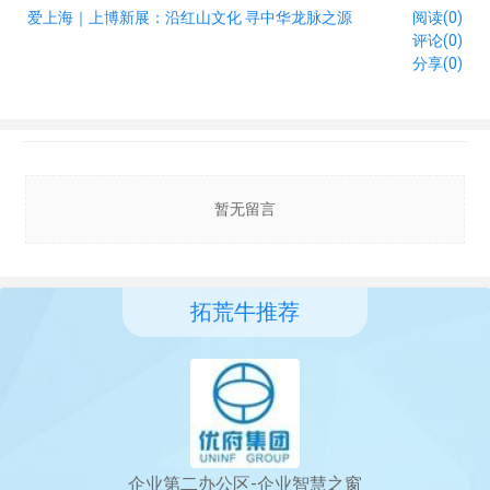
爱上海｜上博新展：沿红山文化 寻中华龙脉之源
阅读(0)
评论(0)
分享(0)
暂无留言
拓荒牛推荐
企业第二办公区-企业智慧之窗