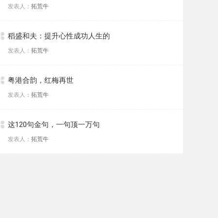
发表人：
拓荒牛
稻盛和夫：提升心性成功人生的
发表人：
拓荒牛
粤港合韵，红梅再世
发表人：
拓荒牛
这120句金句，一句顶一万句
发表人：
拓荒牛