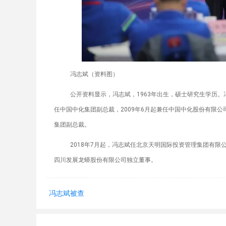
冯志斌（资料图）
公开资料显示，冯志斌，1963年出生，硕士研究生学历。冯
任中国中化集团副总裁，2009年6月起兼任中国中化股份有限公司
集团副总裁。
2018年7月起，冯志斌任北京天明国际投资管理集团有限公司
四川发展龙蟒股份有限公司独立董事。
冯志斌被查