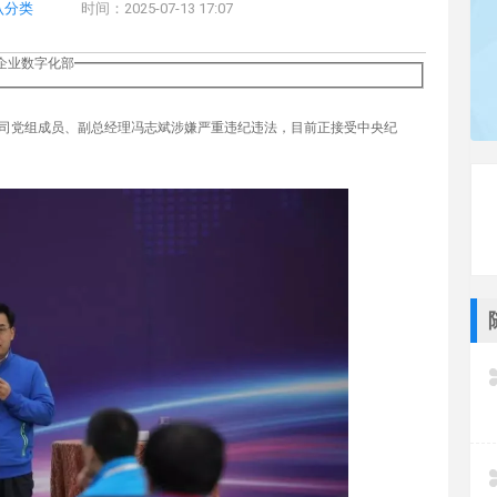
认分类
时间：2025-07-13 17:07
企业数字化部
公司党组成员、副总经理冯志斌涉嫌严重违纪违法，目前正接受中央纪