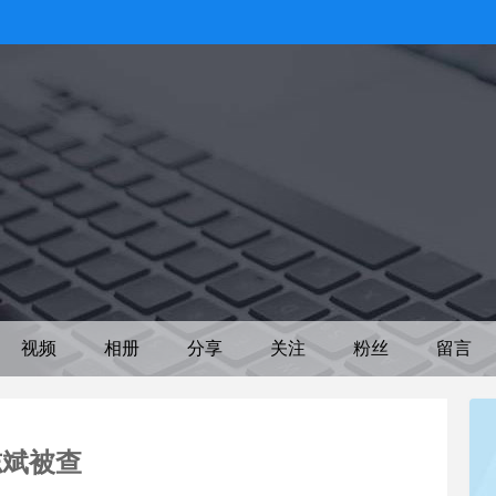
视频
相册
分享
关注
粉丝
留言
志斌被查